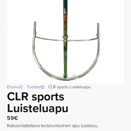
Etusivu
Tuotteet
CLR sports Luisteluapu
CLR sports
Luisteluapu
59€
Kokoontaitettava teräsrunkoinen apu luisteluu.