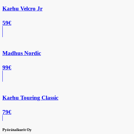
Karhu Velcro Jr
59€
Madhus Nordic
99€
Karhu Touring Classic
79€
Pyörätaikurit Oy