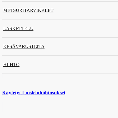
METSURITARVIKKEET
LASKETTELU
KESÄVARUSTEITA
HIIHTO
Käytetyt Luisteluhiihtosukset