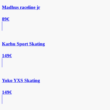
Madhus raceline jr
89€
Karhu Sport Skating
149€
Yoko YXS Skating
149€