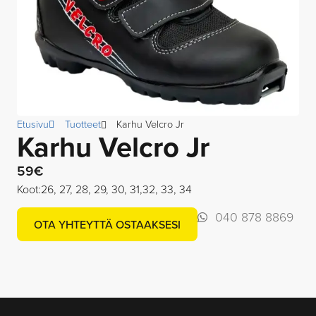
Etusivu
Tuotteet
Karhu Velcro Jr
Karhu Velcro Jr
59€
Koot:26, 27, 28, 29, 30, 31,32, 33, 34
040 878 8869
OTA YHTEYTTÄ OSTAAKSESI