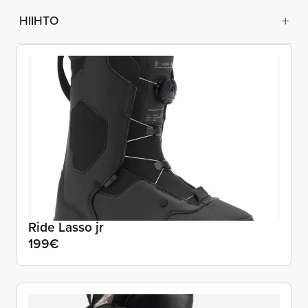
HIIHTO
Ride Lasso jr
199€