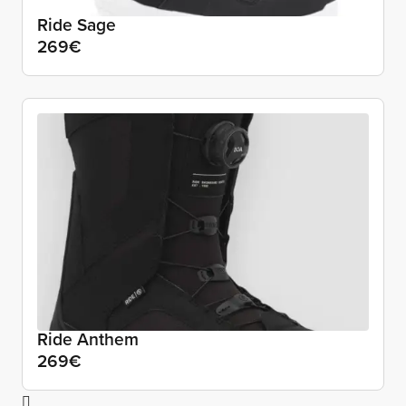
Ride Sage
269€
Ride Anthem
269€