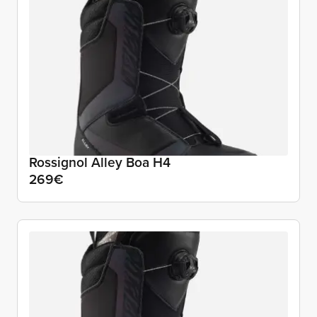
Rossignol Alley Boa H4
269€